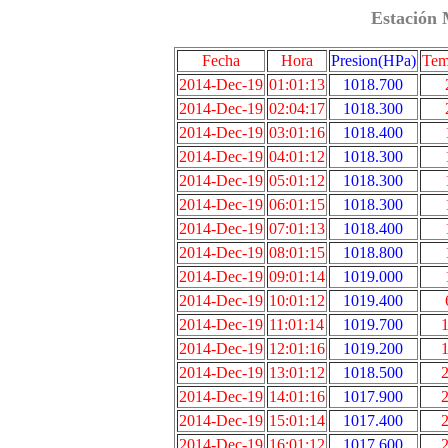
Estación 
Fecha
Hora
Presion(HPa)
Tem
2014-Dec-19
01:01:13
1018.700
2014-Dec-19
02:04:17
1018.300
2014-Dec-19
03:01:16
1018.400
2014-Dec-19
04:01:12
1018.300
2014-Dec-19
05:01:12
1018.300
2014-Dec-19
06:01:15
1018.300
2014-Dec-19
07:01:13
1018.400
2014-Dec-19
08:01:15
1018.800
2014-Dec-19
09:01:14
1019.000
2014-Dec-19
10:01:12
1019.400
2014-Dec-19
11:01:14
1019.700
1
2014-Dec-19
12:01:16
1019.200
1
2014-Dec-19
13:01:12
1018.500
2
2014-Dec-19
14:01:16
1017.900
2
2014-Dec-19
15:01:14
1017.400
2
2014-Dec-19
16:01:12
1017.600
2