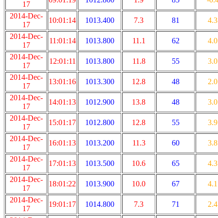
17
2014-Dec-
10:01:14
1013.400
7.3
81
4.3
17
2014-Dec-
11:01:14
1013.800
11.1
62
4.0
17
2014-Dec-
12:01:11
1013.800
11.8
55
3.0
17
2014-Dec-
13:01:16
1013.300
12.8
48
2.0
17
2014-Dec-
14:01:13
1012.900
13.8
48
3.0
17
2014-Dec-
15:01:17
1012.800
12.8
55
3.9
17
2014-Dec-
16:01:13
1013.200
11.3
60
3.8
17
2014-Dec-
17:01:13
1013.500
10.6
65
4.3
17
2014-Dec-
18:01:22
1013.900
10.0
67
4.1
17
2014-Dec-
19:01:17
1014.800
7.3
71
2.4
17