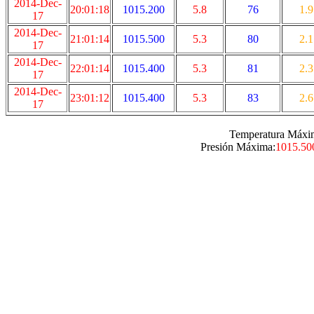
2014-Dec-
20:01:18
1015.200
5.8
76
1.9
17
2014-Dec-
21:01:14
1015.500
5.3
80
2.1
17
2014-Dec-
22:01:14
1015.400
5.3
81
2.3
17
2014-Dec-
23:01:12
1015.400
5.3
83
2.6
17
Temperatura Máxi
Presión Máxima:
1015.50