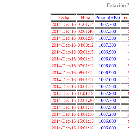
Estación 
Fecha
Hora
Presion(HPa)
Tem
2014-Dec-16
01:01:14
1007.700
2014-Dec-16
02:01:40
1007.300
2014-Dec-16
03:01:50
1007.300
2014-Dec-16
04:03:12
1007.300
2014-Dec-16
05:01:15
1006.900
2014-Dec-16
06:01:13
1006.800
2014-Dec-16
07:01:13
1006.800
2014-Dec-16
08:01:12
1006.900
2014-Dec-16
09:01:17
1007.000
2014-Dec-16
10:01:17
1007.500
2014-Dec-16
11:01:15
1007.800
2014-Dec-16
12:01:20
1007.700
1
2014-Dec-16
13:01:11
1007.500
1
2014-Dec-16
14:01:16
1007.200
1
2014-Dec-16
15:01:13
1006.800
2014-Dec-16
16:01:18
1006.800