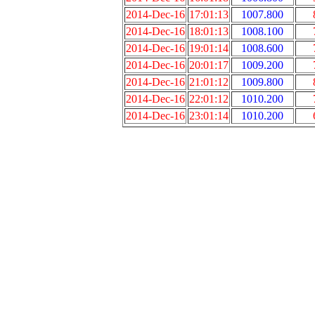
2014-Dec-16
17:01:13
1007.800
2014-Dec-16
18:01:13
1008.100
2014-Dec-16
19:01:14
1008.600
2014-Dec-16
20:01:17
1009.200
2014-Dec-16
21:01:12
1009.800
2014-Dec-16
22:01:12
1010.200
2014-Dec-16
23:01:14
1010.200