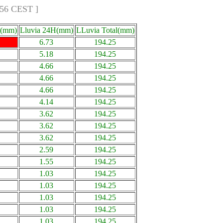
:56 CEST ]
a(mm)
Lluvia 24H(mm)
LLuvia Total(mm)
6.73
194.25
5.18
194.25
4.66
194.25
4.66
194.25
4.66
194.25
4.14
194.25
3.62
194.25
3.62
194.25
3.62
194.25
2.59
194.25
1.55
194.25
1.03
194.25
1.03
194.25
1.03
194.25
1.03
194.25
1.03
194.25