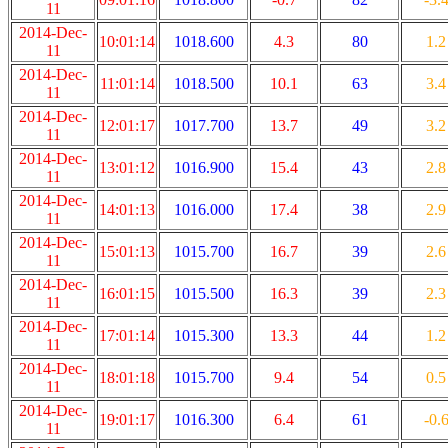
11
2014-Dec-
10:01:14
1018.600
4.3
80
1.2
11
2014-Dec-
11:01:14
1018.500
10.1
63
3.4
11
2014-Dec-
12:01:17
1017.700
13.7
49
3.2
11
2014-Dec-
13:01:12
1016.900
15.4
43
2.8
11
2014-Dec-
14:01:13
1016.000
17.4
38
2.9
11
2014-Dec-
15:01:13
1015.700
16.7
39
2.6
11
2014-Dec-
16:01:15
1015.500
16.3
39
2.3
11
2014-Dec-
17:01:14
1015.300
13.3
44
1.2
11
2014-Dec-
18:01:18
1015.700
9.4
54
0.5
11
2014-Dec-
19:01:17
1016.300
6.4
61
-0.
11