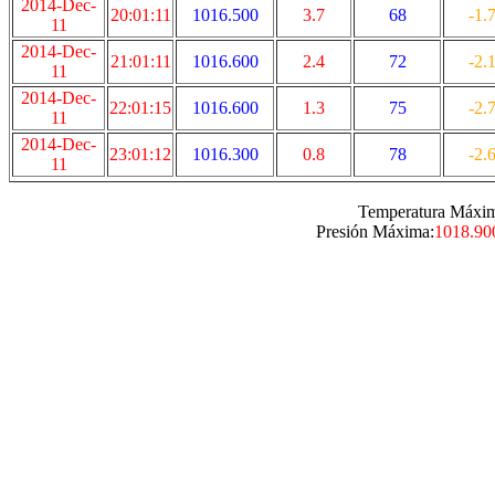
2014-Dec-
20:01:11
1016.500
3.7
68
-1.
11
2014-Dec-
21:01:11
1016.600
2.4
72
-2.
11
2014-Dec-
22:01:15
1016.600
1.3
75
-2.
11
2014-Dec-
23:01:12
1016.300
0.8
78
-2.
11
Temperatura Máxi
Presión Máxima:
1018.90