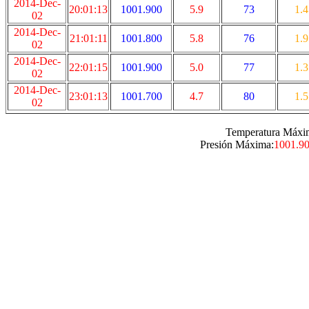
2014-Dec-
20:01:13
1001.900
5.9
73
1.4
02
2014-Dec-
21:01:11
1001.800
5.8
76
1.9
02
2014-Dec-
22:01:15
1001.900
5.0
77
1.3
02
2014-Dec-
23:01:13
1001.700
4.7
80
1.5
02
Temperatura Máxi
Presión Máxima:
1001.9