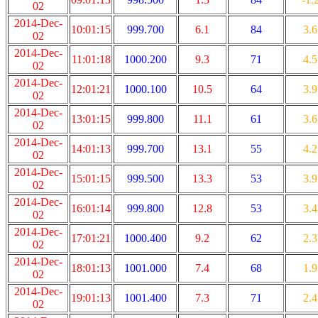
02
2014-Dec-
10:01:15
999.700
6.1
84
3.6
02
2014-Dec-
11:01:18
1000.200
9.3
71
4.5
02
2014-Dec-
12:01:21
1000.100
10.5
64
3.9
02
2014-Dec-
13:01:15
999.800
11.1
61
3.6
02
2014-Dec-
14:01:13
999.700
13.1
55
4.2
02
2014-Dec-
15:01:15
999.500
13.3
53
3.9
02
2014-Dec-
16:01:14
999.800
12.8
53
3.4
02
2014-Dec-
17:01:21
1000.400
9.2
62
2.3
02
2014-Dec-
18:01:13
1001.000
7.4
68
1.9
02
2014-Dec-
19:01:13
1001.400
7.3
71
2.4
02