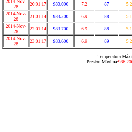
2014-Nov-
20:01:17
983.000
7.2
87
5.2
28
2014-Nov-
21:01:14
983.200
6.9
88
5.1
28
2014-Nov-
22:01:14
983.700
6.9
88
5.1
28
2014-Nov-
23:01:17
983.600
6.9
89
5.2
28
Temperatura Máxi
Presión Máxima:
986.20