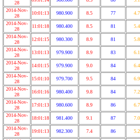
28
2014-Nov-
10:01:13
980.900
8.5
77
4.7
28
2014-Nov-
11:01:18
980.400
8.5
81
5.4
28
2014-Nov-
12:01:15
980.300
8.9
81
5.8
28
2014-Nov-
13:01:13
979.900
8.9
83
6.1
28
2014-Nov-
14:01:15
979.900
9.0
84
6.4
28
2014-Nov-
15:01:10
979.700
9.5
84
6.9
28
2014-Nov-
16:01:16
980.400
9.8
84
7.2
28
2014-Nov-
17:01:13
980.600
8.9
86
6.7
28
2014-Nov-
18:01:18
981.400
9.1
87
7.0
28
2014-Nov-
19:01:13
982.300
7.4
86
5.2
28