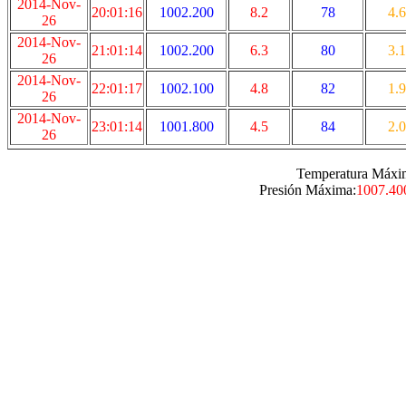
2014-Nov-
20:01:16
1002.200
8.2
78
4.6
26
2014-Nov-
21:01:14
1002.200
6.3
80
3.1
26
2014-Nov-
22:01:17
1002.100
4.8
82
1.9
26
2014-Nov-
23:01:14
1001.800
4.5
84
2.0
26
Temperatura Máxi
Presión Máxima:
1007.40