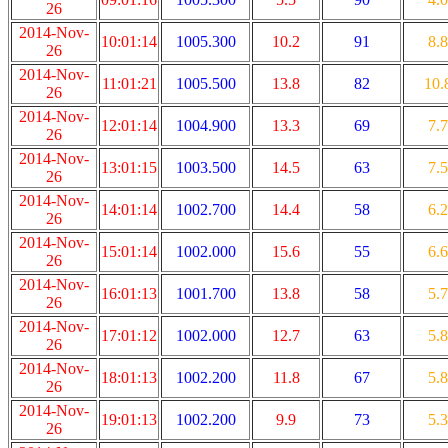
26
2014-Nov-
10:01:14
1005.300
10.2
91
8.8
26
2014-Nov-
11:01:21
1005.500
13.8
82
10.
26
2014-Nov-
12:01:14
1004.900
13.3
69
7.7
26
2014-Nov-
13:01:15
1003.500
14.5
63
7.5
26
2014-Nov-
14:01:14
1002.700
14.4
58
6.2
26
2014-Nov-
15:01:14
1002.000
15.6
55
6.6
26
2014-Nov-
16:01:13
1001.700
13.8
58
5.7
26
2014-Nov-
17:01:12
1002.000
12.7
63
5.8
26
2014-Nov-
18:01:13
1002.200
11.8
67
5.8
26
2014-Nov-
19:01:13
1002.200
9.9
73
5.3
26