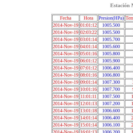
Estación 
Fecha
Hora
Presion(HPa)
Tem
2014-Nov-19
01:01:12
1005.500
2014-Nov-19
02:03:22
1005.500
2014-Nov-19
03:01:14
1005.700
2014-Nov-19
04:01:14
1005.600
2014-Nov-19
05:01:16
1005.800
2014-Nov-19
06:01:12
1005.900
2014-Nov-19
07:01:12
1006.400
2014-Nov-19
08:01:16
1006.800
2014-Nov-19
09:01:14
1007.300
2014-Nov-19
10:01:16
1007.700
2014-Nov-19
11:01:11
1007.500
2014-Nov-19
12:01:13
1007.200
2014-Nov-19
13:01:18
1006.600
2014-Nov-19
14:01:14
1006.400
2014-Nov-19
15:01:14
1006.100
2014-Nov-19
16:01:13
1006.200