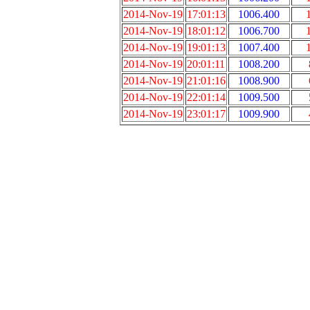
2014-Nov-19
17:01:13
1006.400
2014-Nov-19
18:01:12
1006.700
2014-Nov-19
19:01:13
1007.400
2014-Nov-19
20:01:11
1008.200
2014-Nov-19
21:01:16
1008.900
2014-Nov-19
22:01:14
1009.500
2014-Nov-19
23:01:17
1009.900