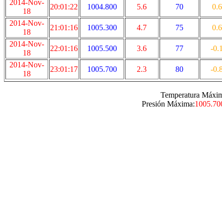
2014-Nov-
20:01:22
1004.800
5.6
70
0.6
18
2014-Nov-
21:01:16
1005.300
4.7
75
0.6
18
2014-Nov-
22:01:16
1005.500
3.6
77
-0.
18
2014-Nov-
23:01:17
1005.700
2.3
80
-0.
18
Temperatura Máxi
Presión Máxima:
1005.70