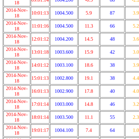
18
2014-Nov-
10:01:13
1004.500
5.9
87
3.9
18
2014-Nov-
11:01:16
1004.500
11.3
66
5.2
18
2014-Nov-
12:01:12
1004.200
14.5
48
3.6
18
2014-Nov-
13:01:18
1003.600
15.9
42
3.0
18
2014-Nov-
14:01:12
1003.100
18.6
38
3.9
18
2014-Nov-
15:01:13
1002.800
19.1
38
4.4
18
2014-Nov-
16:01:13
1002.900
17.8
40
4.0
18
2014-Nov-
17:01:14
1003.000
14.8
46
3.2
18
2014-Nov-
18:01:14
1003.500
11.1
55
2.3
18
2014-Nov-
19:01:17
1004.100
7.4
64
1.0
18