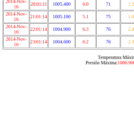
2014-Nov-
20:01:11
1005.400
6.0
71
1.2
16
2014-Nov-
21:01:14
1005.100
5.1
75
1.0
16
2014-Nov-
22:01:14
1004.900
6.3
76
2.4
16
2014-Nov-
23:01:14
1004.600
6.2
76
2.3
16
Temperatura Máxi
Presión Máxima:
1006.90