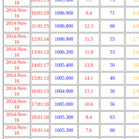
16
2014-Nov-
10:01:19
1006.900
9.4
71
4.4
16
2014-Nov-
11:01:15
1006.800
12.3
60
4.8
16
2014-Nov-
12:01:14
1006.900
11.5
55
2.7
16
2014-Nov-
13:01:13
1006.200
11.9
53
2.6
16
2014-Nov-
14:01:17
1005.400
13.8
50
3.6
16
2014-Nov-
15:01:13
1005.000
14.1
49
3.6
16
2014-Nov-
16:01:13
1004.900
13.1
50
2.9
16
2014-Nov-
17:01:16
1005.000
10.6
56
2.1
16
2014-Nov-
18:01:16
1005.300
8.4
63
1.7
16
2014-Nov-
19:01:14
1005.300
7.6
68
2.1
16