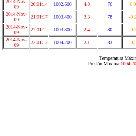
2014-Nov-
20:01:14
1002.600
4.8
76
0.9
09
2014-Nov-
21:01:17
1003.400
3.3
78
-0.
09
2014-Nov-
22:01:12
1003.800
2.4
80
-0.
09
2014-Nov-
23:01:12
1004.200
2.1
83
-0.
09
Temperatura Máxi
Presión Máxima:
1004.2