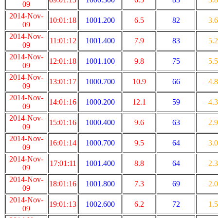
09
2014-Nov-
10:01:18
1001.200
6.5
82
3.6
09
2014-Nov-
11:01:12
1001.400
7.9
83
5.2
09
2014-Nov-
12:01:18
1001.100
9.8
75
5.5
09
2014-Nov-
13:01:17
1000.700
10.9
66
4.8
09
2014-Nov-
14:01:16
1000.200
12.1
59
4.3
09
2014-Nov-
15:01:16
1000.400
9.6
63
2.9
09
2014-Nov-
16:01:14
1000.700
9.5
64
3.0
09
2014-Nov-
17:01:11
1001.400
8.8
64
2.3
09
2014-Nov-
18:01:16
1001.800
7.3
69
2.0
09
2014-Nov-
19:01:13
1002.600
6.2
72
1.5
09