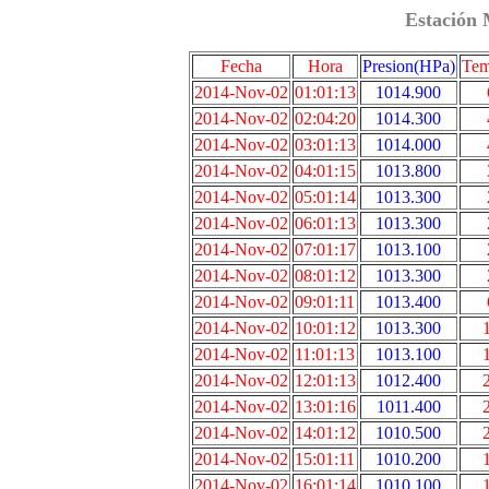
Estación 
Fecha
Hora
Presion(HPa)
Tem
2014-Nov-02
01:01:13
1014.900
2014-Nov-02
02:04:20
1014.300
2014-Nov-02
03:01:13
1014.000
2014-Nov-02
04:01:15
1013.800
2014-Nov-02
05:01:14
1013.300
2014-Nov-02
06:01:13
1013.300
2014-Nov-02
07:01:17
1013.100
2014-Nov-02
08:01:12
1013.300
2014-Nov-02
09:01:11
1013.400
2014-Nov-02
10:01:12
1013.300
2014-Nov-02
11:01:13
1013.100
2014-Nov-02
12:01:13
1012.400
2014-Nov-02
13:01:16
1011.400
2014-Nov-02
14:01:12
1010.500
2014-Nov-02
15:01:11
1010.200
2014-Nov-02
16:01:14
1010.100