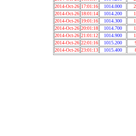
2014-Oct-26
17:01:16
1014.000
2
2014-Oct-26
18:01:14
1014.200
1
2014-Oct-26
19:01:16
1014.300
1
2014-Oct-26
20:01:18
1014.700
1
2014-Oct-26
21:01:12
1014.900
1
2014-Oct-26
22:01:16
1015.200
2014-Oct-26
23:01:13
1015.400