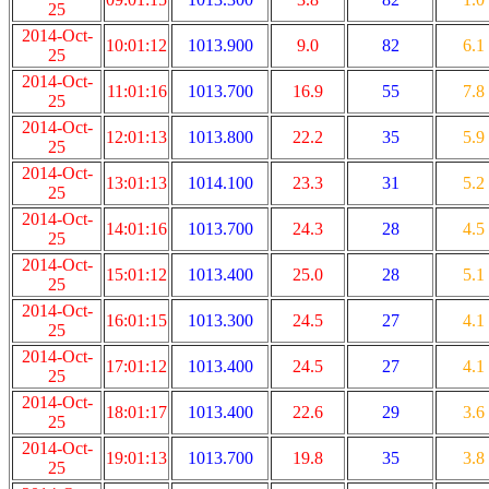
25
2014-Oct-
10:01:12
1013.900
9.0
82
6.1
25
2014-Oct-
11:01:16
1013.700
16.9
55
7.8
25
2014-Oct-
12:01:13
1013.800
22.2
35
5.9
25
2014-Oct-
13:01:13
1014.100
23.3
31
5.2
25
2014-Oct-
14:01:16
1013.700
24.3
28
4.5
25
2014-Oct-
15:01:12
1013.400
25.0
28
5.1
25
2014-Oct-
16:01:15
1013.300
24.5
27
4.1
25
2014-Oct-
17:01:12
1013.400
24.5
27
4.1
25
2014-Oct-
18:01:17
1013.400
22.6
29
3.6
25
2014-Oct-
19:01:13
1013.700
19.8
35
3.8
25