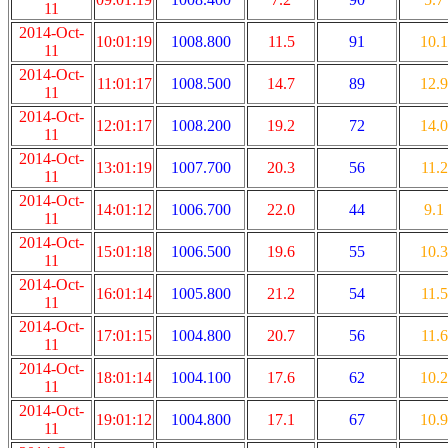
11
2014-Oct-
10:01:19
1008.800
11.5
91
10.1
11
2014-Oct-
11:01:17
1008.500
14.7
89
12.9
11
2014-Oct-
12:01:17
1008.200
19.2
72
14.0
11
2014-Oct-
13:01:19
1007.700
20.3
56
11.2
11
2014-Oct-
14:01:12
1006.700
22.0
44
9.1
11
2014-Oct-
15:01:18
1006.500
19.6
55
10.3
11
2014-Oct-
16:01:14
1005.800
21.2
54
11.5
11
2014-Oct-
17:01:15
1004.800
20.7
56
11.6
11
2014-Oct-
18:01:14
1004.100
17.6
62
10.2
11
2014-Oct-
19:01:12
1004.800
17.1
67
10.9
11