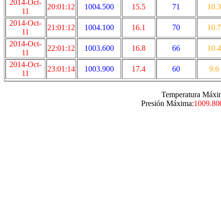
2014-Oct-
20:01:12
1004.500
15.5
71
10.3
11
2014-Oct-
21:01:12
1004.100
16.1
70
10.7
11
2014-Oct-
22:01:12
1003.600
16.8
66
10.4
11
2014-Oct-
23:01:14
1003.900
17.4
60
9.6
11
Temperatura Máxi
Presión Máxima:
1009.80