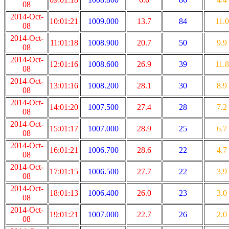
08
2014-Oct-
10:01:21
1009.000
13.7
84
11.0
08
2014-Oct-
11:01:18
1008.900
20.7
50
9.9
08
2014-Oct-
12:01:16
1008.600
26.9
39
11.8
08
2014-Oct-
13:01:16
1008.200
28.1
30
8.9
08
2014-Oct-
14:01:20
1007.500
27.4
28
7.2
08
2014-Oct-
15:01:17
1007.000
28.9
25
6.7
08
2014-Oct-
16:01:21
1006.700
28.6
22
4.7
08
2014-Oct-
17:01:15
1006.500
27.7
22
3.9
08
2014-Oct-
18:01:13
1006.400
26.0
23
3.0
08
2014-Oct-
19:01:21
1007.000
22.7
26
2.0
08