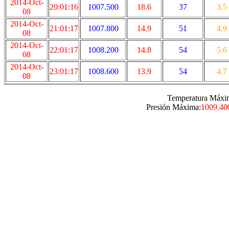
2014-Oct-
20:01:16
1007.500
18.6
37
3.5
08
2014-Oct-
21:01:17
1007.800
14.9
51
4.9
08
2014-Oct-
22:01:17
1008.200
14.8
54
5.6
08
2014-Oct-
23:01:17
1008.600
13.9
54
4.7
08
Temperatura Máxi
Presión Máxima:
1009.40