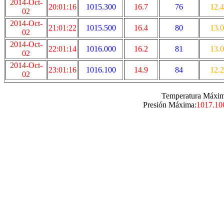
2014-Oct-
20:01:16
1015.300
16.7
76
12.4
02
2014-Oct-
21:01:22
1015.500
16.4
80
13.0
02
2014-Oct-
22:01:14
1016.000
16.2
81
13.0
02
2014-Oct-
23:01:16
1016.100
14.9
84
12.2
02
Temperatura Máxim
Presión Máxima:
1017.10