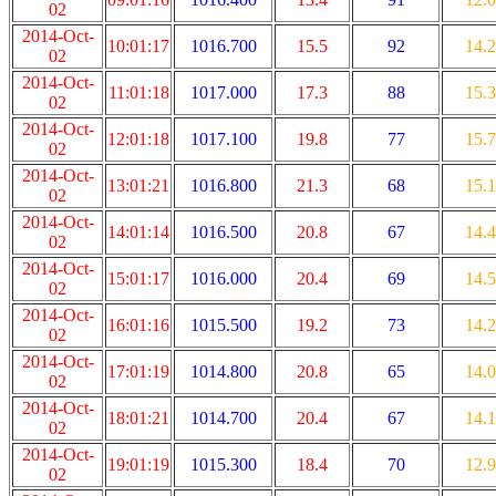
02
2014-Oct-
10:01:17
1016.700
15.5
92
14.2
02
2014-Oct-
11:01:18
1017.000
17.3
88
15.3
02
2014-Oct-
12:01:18
1017.100
19.8
77
15.7
02
2014-Oct-
13:01:21
1016.800
21.3
68
15.1
02
2014-Oct-
14:01:14
1016.500
20.8
67
14.4
02
2014-Oct-
15:01:17
1016.000
20.4
69
14.5
02
2014-Oct-
16:01:16
1015.500
19.2
73
14.2
02
2014-Oct-
17:01:19
1014.800
20.8
65
14.0
02
2014-Oct-
18:01:21
1014.700
20.4
67
14.1
02
2014-Oct-
19:01:19
1015.300
18.4
70
12.9
02