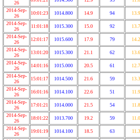
26
2014-Sep-
10:01:23
1014.800
14.9
94
13.
26
2014-Sep-
11:01:18
1015.300
15.0
92
13.
26
2014-Sep-
12:01:17
1015.600
17.9
79
14.
26
2014-Sep-
13:01:20
1015.300
21.1
62
13.
26
2014-Sep-
14:01:16
1015.000
20.5
61
12.
26
2014-Sep-
15:01:17
1014.500
21.6
59
13.
26
2014-Sep-
16:01:16
1014.100
22.6
51
11.
26
2014-Sep-
17:01:21
1014.000
21.5
54
11.
26
2014-Sep-
18:01:22
1013.700
19.2
59
11.
26
2014-Sep-
19:01:19
1014.100
18.5
63
11.
26