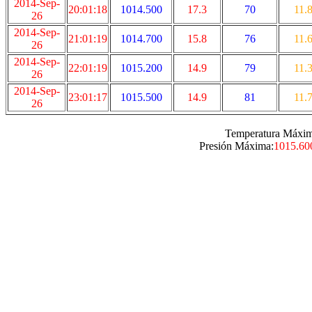
2014-Sep-
20:01:18
1014.500
17.3
70
11.
26
2014-Sep-
21:01:19
1014.700
15.8
76
11.
26
2014-Sep-
22:01:19
1015.200
14.9
79
11.
26
2014-Sep-
23:01:17
1015.500
14.9
81
11.
26
Temperatura Máxim
Presión Máxima:
1015.60