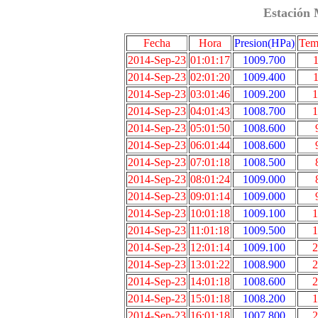
Estación 
Fecha
Hora
Presion(HPa)
Tem
2014-Sep-23
01:01:17
1009.700
1
2014-Sep-23
02:01:20
1009.400
1
2014-Sep-23
03:01:46
1009.200
1
2014-Sep-23
04:01:43
1008.700
1
2014-Sep-23
05:01:50
1008.600
2014-Sep-23
06:01:44
1008.600
2014-Sep-23
07:01:18
1008.500
2014-Sep-23
08:01:24
1009.000
2014-Sep-23
09:01:14
1009.000
2014-Sep-23
10:01:18
1009.100
1
2014-Sep-23
11:01:18
1009.500
1
2014-Sep-23
12:01:14
1009.100
2
2014-Sep-23
13:01:22
1008.900
2
2014-Sep-23
14:01:18
1008.600
2
2014-Sep-23
15:01:18
1008.200
1
2014-Sep-23
16:01:18
1007.800
2