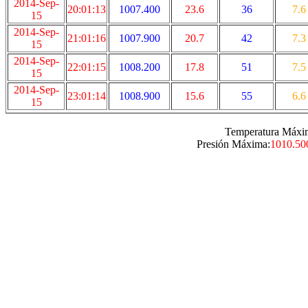
2014-Sep-
20:01:13
1007.400
23.6
36
7.6
15
2014-Sep-
21:01:16
1007.900
20.7
42
7.3
15
2014-Sep-
22:01:15
1008.200
17.8
51
7.5
15
2014-Sep-
23:01:14
1008.900
15.6
55
6.6
15
Temperatura Máxi
Presión Máxima:
1010.50