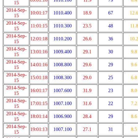
15
2014-Sep-
10:01:17
1010.400
18.9
67
12.
15
2014-Sep-
11:01:15
1010.300
23.5
48
11.
15
2014-Sep-
12:01:18
1010.200
26.6
36
10.
15
2014-Sep-
13:01:16
1009.400
29.1
30
9.8
15
2014-Sep-
14:01:16
1008.800
29.6
29
9.6
15
2014-Sep-
15:01:18
1008.300
29.0
25
6.8
15
2014-Sep-
16:01:17
1007.600
31.9
23
8.0
15
2014-Sep-
17:01:15
1007.100
31.6
22
7.2
15
2014-Sep-
18:01:14
1006.900
28.4
29
8.6
15
2014-Sep-
19:01:13
1007.100
27.1
31
8.5
15