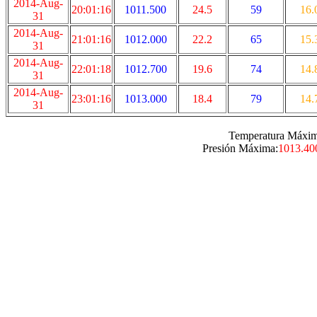
2014-Aug-
20:01:16
1011.500
24.5
59
16.
31
2014-Aug-
21:01:16
1012.000
22.2
65
15.
31
2014-Aug-
22:01:18
1012.700
19.6
74
14.
31
2014-Aug-
23:01:16
1013.000
18.4
79
14.
31
Temperatura Máxim
Presión Máxima:
1013.40