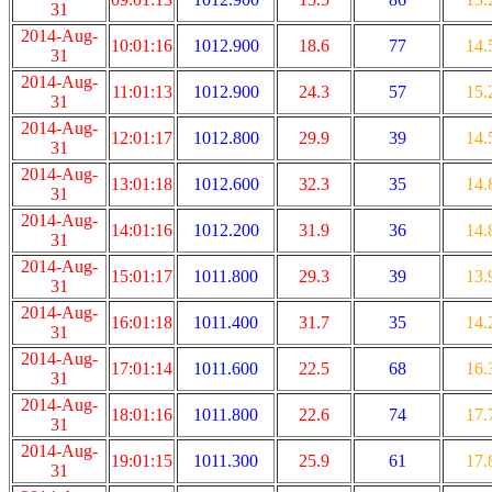
31
2014-Aug-
10:01:16
1012.900
18.6
77
14.
31
2014-Aug-
11:01:13
1012.900
24.3
57
15.
31
2014-Aug-
12:01:17
1012.800
29.9
39
14.
31
2014-Aug-
13:01:18
1012.600
32.3
35
14.
31
2014-Aug-
14:01:16
1012.200
31.9
36
14.
31
2014-Aug-
15:01:17
1011.800
29.3
39
13.
31
2014-Aug-
16:01:18
1011.400
31.7
35
14.
31
2014-Aug-
17:01:14
1011.600
22.5
68
16.
31
2014-Aug-
18:01:16
1011.800
22.6
74
17.
31
2014-Aug-
19:01:15
1011.300
25.9
61
17.
31