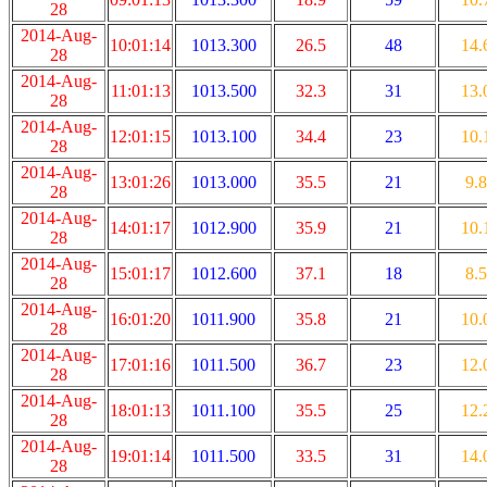
28
2014-Aug-
10:01:14
1013.300
26.5
48
14.
28
2014-Aug-
11:01:13
1013.500
32.3
31
13.
28
2014-Aug-
12:01:15
1013.100
34.4
23
10.
28
2014-Aug-
13:01:26
1013.000
35.5
21
9.8
28
2014-Aug-
14:01:17
1012.900
35.9
21
10.
28
2014-Aug-
15:01:17
1012.600
37.1
18
8.5
28
2014-Aug-
16:01:20
1011.900
35.8
21
10.
28
2014-Aug-
17:01:16
1011.500
36.7
23
12.
28
2014-Aug-
18:01:13
1011.100
35.5
25
12.
28
2014-Aug-
19:01:14
1011.500
33.5
31
14.
28