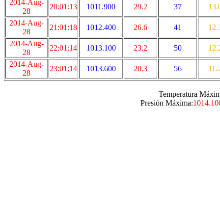
2014-Aug-
20:01:13
1011.900
29.2
37
13.
28
2014-Aug-
21:01:18
1012.400
26.6
41
12.
28
2014-Aug-
22:01:14
1013.100
23.2
50
12.
28
2014-Aug-
23:01:14
1013.600
20.3
56
11.
28
Temperatura Máxim
Presión Máxima:
1014.10