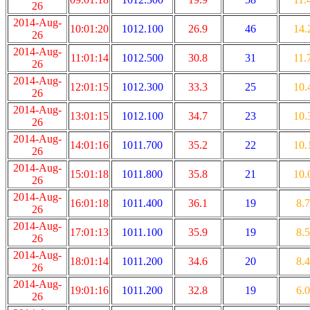
26
2014-Aug-
10:01:20
1012.100
26.9
46
14.
26
2014-Aug-
11:01:14
1012.500
30.8
31
11.
26
2014-Aug-
12:01:15
1012.300
33.3
25
10.
26
2014-Aug-
13:01:15
1012.100
34.7
23
10.
26
2014-Aug-
14:01:16
1011.700
35.2
22
10.
26
2014-Aug-
15:01:18
1011.800
35.8
21
10.
26
2014-Aug-
16:01:18
1011.400
36.1
19
8.7
26
2014-Aug-
17:01:13
1011.100
35.9
19
8.5
26
2014-Aug-
18:01:14
1011.200
34.6
20
8.4
26
2014-Aug-
19:01:16
1011.200
32.8
19
6.0
26