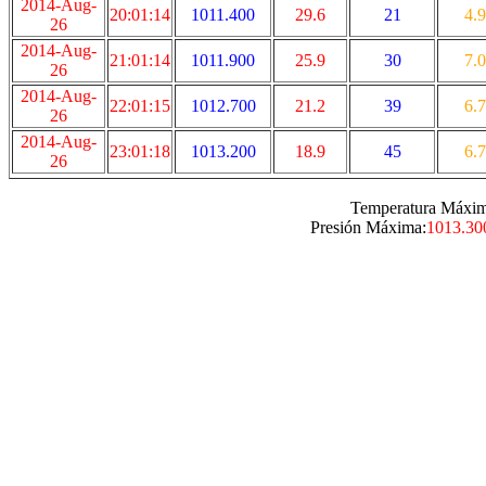
2014-Aug-
20:01:14
1011.400
29.6
21
4.9
26
2014-Aug-
21:01:14
1011.900
25.9
30
7.0
26
2014-Aug-
22:01:15
1012.700
21.2
39
6.7
26
2014-Aug-
23:01:18
1013.200
18.9
45
6.7
26
Temperatura Máxim
Presión Máxima:
1013.30