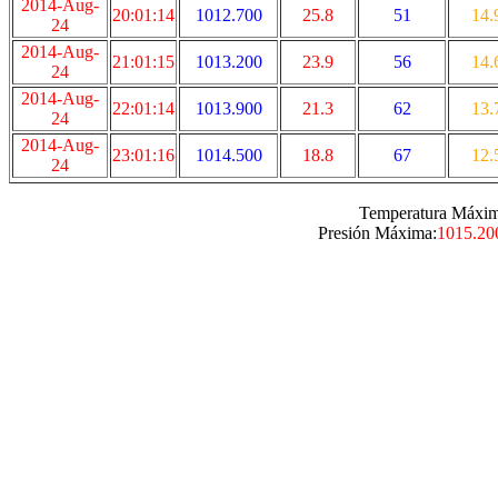
2014-Aug-
20:01:14
1012.700
25.8
51
14.
24
2014-Aug-
21:01:15
1013.200
23.9
56
14.
24
2014-Aug-
22:01:14
1013.900
21.3
62
13.
24
2014-Aug-
23:01:16
1014.500
18.8
67
12.
24
Temperatura Máxim
Presión Máxima:
1015.20