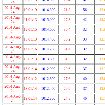
24
2014-Aug-
10:01:19
1014.800
21.8
56
12.
24
2014-Aug-
11:01:13
1015.000
27.3
42
13.
24
2014-Aug-
12:01:15
1014.600
30.4
32
11.
24
2014-Aug-
13:01:13
1014.400
30.2
33
12.
24
2014-Aug-
14:01:16
1014.200
31.4
32
12.
24
2014-Aug-
15:01:13
1013.600
31.6
32
12.
24
2014-Aug-
16:01:14
1012.900
29.6
37
13.
24
2014-Aug-
17:01:12
1012.600
27.6
40
12.
24
2014-Aug-
18:01:14
1012.400
29.9
37
13.
24
2014-Aug-
19:01:14
1012.300
27.8
46
15.
24