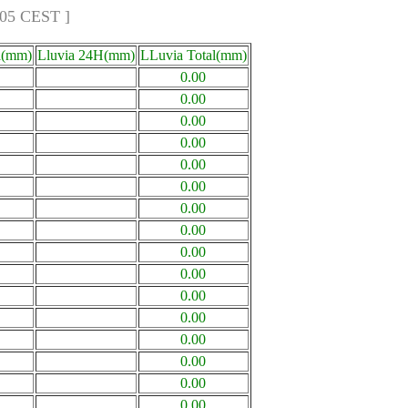
:05 CEST ]
a(mm)
Lluvia 24H(mm)
LLuvia Total(mm)
0.00
0.00
0.00
0.00
0.00
0.00
0.00
0.00
0.00
0.00
0.00
0.00
0.00
0.00
0.00
0.00