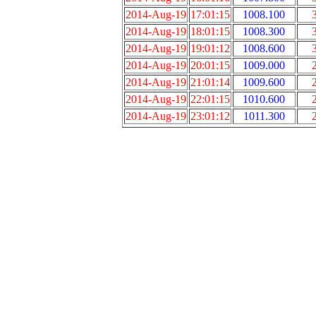
2014-Aug-19
17:01:15
1008.100
2014-Aug-19
18:01:15
1008.300
2014-Aug-19
19:01:12
1008.600
2014-Aug-19
20:01:15
1009.000
2014-Aug-19
21:01:14
1009.600
2014-Aug-19
22:01:15
1010.600
2014-Aug-19
23:01:12
1011.300