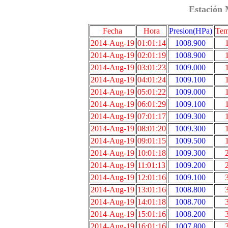
Estación 
Fecha
Hora
Presion(HPa)
Tem
2014-Aug-19
01:01:14
1008.900
2014-Aug-19
02:01:19
1008.900
2014-Aug-19
03:01:23
1009.000
2014-Aug-19
04:01:24
1009.100
2014-Aug-19
05:01:22
1009.000
2014-Aug-19
06:01:29
1009.100
2014-Aug-19
07:01:17
1009.300
2014-Aug-19
08:01:20
1009.300
2014-Aug-19
09:01:15
1009.500
2014-Aug-19
10:01:18
1009.300
2014-Aug-19
11:01:13
1009.200
2014-Aug-19
12:01:16
1009.100
2014-Aug-19
13:01:16
1008.800
2014-Aug-19
14:01:18
1008.700
2014-Aug-19
15:01:16
1008.200
2014-Aug-19
16:01:16
1007.800