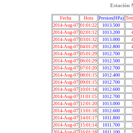
Estación 
Fecha
Hora
Presion(HPa)
Tem
2014-Aug-07
01:01:22
1013.500
2014-Aug-07
02:01:12
1013.200
2014-Aug-07
03:01:32
1013.000
2014-Aug-07
04:01:29
1012.800
2014-Aug-07
05:01:29
1012.700
2014-Aug-07
06:01:29
1012.500
2014-Aug-07
07:01:20
1012.700
2014-Aug-07
08:01:15
1012.400
2014-Aug-07
09:01:15
1012.700
2014-Aug-07
10:01:14
1012.600
2014-Aug-07
11:01:15
1012.700
2014-Aug-07
12:01:20
1013.000
2014-Aug-07
13:01:18
1012.600
2014-Aug-07
14:01:17
1011.800
2014-Aug-07
15:01:14
1011.700
2014-Aug-07
16:01:18
1011.100