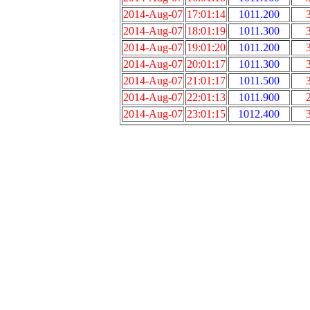
2014-Aug-07
17:01:14
1011.200
2014-Aug-07
18:01:19
1011.300
2014-Aug-07
19:01:20
1011.200
2014-Aug-07
20:01:17
1011.300
2014-Aug-07
21:01:17
1011.500
2014-Aug-07
22:01:13
1011.900
2014-Aug-07
23:01:15
1012.400