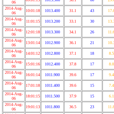
06
2014-Aug-
10:01:18
1013.400
31.1
43
17.
06
2014-Aug-
11:01:15
1013.200
33.1
30
13.
06
2014-Aug-
12:01:18
1013.300
34.1
26
11.
06
2014-Aug-
13:01:14
1012.900
36.1
21
10.
06
2014-Aug-
14:01:12
1012.800
37.1
18
8.5
06
2014-Aug-
15:01:16
1012.400
37.8
17
8.0
06
2014-Aug-
16:01:14
1011.900
39.6
17
9.4
06
2014-Aug-
17:01:18
1011.400
39.6
15
7.4
06
2014-Aug-
18:01:15
1011.500
37.9
15
6.1
06
2014-Aug-
19:01:13
1011.800
36.5
23
11.
06