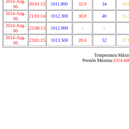
2014-Aug-
20:01:15
1011.800
32.9
34
14.
06
2014-Aug-
21:01:14
1012.300
30.8
40
15.
06
2014-Aug-
22:08:13
1012.900
-
-
-
06
2014-Aug-
23:01:15
1013.500
28.6
52
17.
06
Temperatura Máxi
Presión Máxima:
1014.60