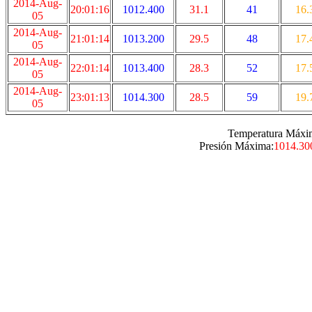
2014-Aug-
20:01:16
1012.400
31.1
41
16.
05
2014-Aug-
21:01:14
1013.200
29.5
48
17.
05
2014-Aug-
22:01:14
1013.400
28.3
52
17.
05
2014-Aug-
23:01:13
1014.300
28.5
59
19.
05
Temperatura Máxi
Presión Máxima:
1014.30