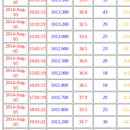
05
2014-Aug-
10:01:13
1013.300
30.8
43
16.
05
2014-Aug-
11:01:21
1013.200
32.5
29
12.
05
2014-Aug-
12:01:15
1013.000
33.6
25
10.
05
2014-Aug-
13:01:17
1012.600
34.5
23
10.
05
2014-Aug-
14:01:16
1012.500
36.0
20
9.6
05
2014-Aug-
15:01:19
1012.000
36.8
18
8.2
05
2014-Aug-
16:01:15
1011.800
38.1
18
9.3
05
2014-Aug-
17:01:19
1011.700
37.9
20
11.
05
2014-Aug-
18:01:21
1011.800
35.5
25
12.
05
2014-Aug-
19:01:21
1012.200
31.7
36
14.
05