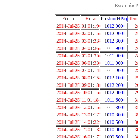
Estación 
Fecha
Hora
Presion(HPa)
Temp
2014-Jul-28
01:01:19
1012.900
2
2014-Jul-28
02:01:15
1012.900
2
2014-Jul-28
03:01:33
1012.300
2
2014-Jul-28
04:01:36
1011.900
2
2014-Jul-28
05:01:35
1011.900
2
2014-Jul-28
06:01:33
1011.900
2
2014-Jul-28
07:01:14
1011.900
2
2014-Jul-28
08:01:15
1012.100
2
2014-Jul-28
09:01:18
1012.200
2
2014-Jul-28
10:01:15
1012.000
2
2014-Jul-28
11:01:18
1011.600
3
2014-Jul-28
12:01:15
1011.300
3
2014-Jul-28
13:01:17
1010.800
3
2014-Jul-28
14:01:22
1010.500
3
2014-Jul-28
15:01:13
1010.000
3
2014-Jul-28
16:01:17
1009.500
3