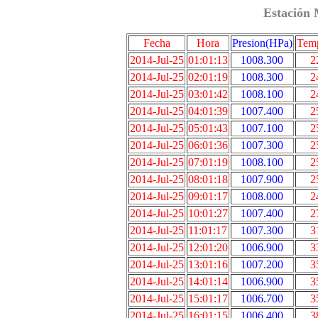
Estación 
Fecha
Hora
Presion(HPa)
Temp
2014-Jul-25
01:01:13
1008.300
2
2014-Jul-25
02:01:19
1008.300
2
2014-Jul-25
03:01:42
1008.100
2
2014-Jul-25
04:01:39
1007.400
2
2014-Jul-25
05:01:43
1007.100
2
2014-Jul-25
06:01:36
1007.300
2
2014-Jul-25
07:01:19
1008.100
2
2014-Jul-25
08:01:18
1007.900
2
2014-Jul-25
09:01:17
1008.000
2
2014-Jul-25
10:01:27
1007.400
2
2014-Jul-25
11:01:17
1007.300
3
2014-Jul-25
12:01:20
1006.900
3
2014-Jul-25
13:01:16
1007.200
3
2014-Jul-25
14:01:14
1006.900
3
2014-Jul-25
15:01:17
1006.700
3
2014-Jul-25
16:01:15
1006.400
3