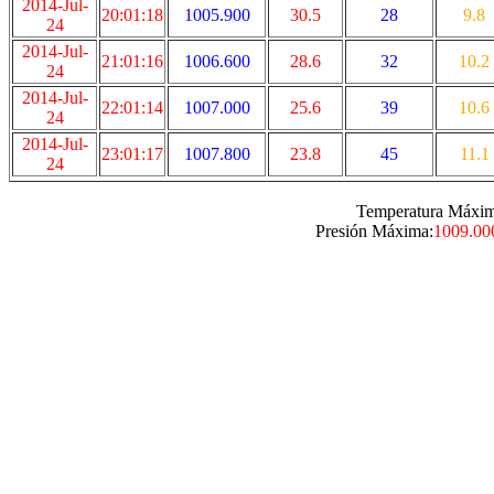
2014-Jul-
20:01:18
1005.900
30.5
28
9.8
24
2014-Jul-
21:01:16
1006.600
28.6
32
10.2
24
2014-Jul-
22:01:14
1007.000
25.6
39
10.6
24
2014-Jul-
23:01:17
1007.800
23.8
45
11.1
24
Temperatura Máxim
Presión Máxima:
1009.00