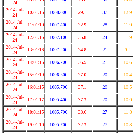
24
2014-Jul-
10:01:16
1008.000
29.1
37
12.9
24
2014-Jul-
11:01:19
1007.400
32.9
28
11.9
24
2014-Jul-
12:01:15
1007.100
35.8
24
11.9
24
2014-Jul-
13:01:16
1007.200
34.8
21
9.2
24
2014-Jul-
14:01:16
1006.700
36.5
21
10.6
24
2014-Jul-
15:01:19
1006.300
37.0
20
10.4
24
2014-Jul-
16:01:15
1005.700
37.1
20
10.5
24
2014-Jul-
17:01:17
1005.400
37.3
20
10.6
24
2014-Jul-
18:01:15
1005.700
33.6
27
11.8
24
2014-Jul-
19:01:16
1005.700
32.3
27
10.8
24