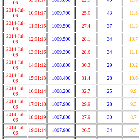
06
2014-Jul-
10:01:17
1009.700
25.0
43
11.5
06
2014-Jul-
11:01:15
1009.500
27.4
37
11.3
06
2014-Jul-
12:01:13
1009.500
28.1
34
10.7
06
2014-Jul-
13:01:16
1009.300
28.6
34
11.1
06
2014-Jul-
14:01:12
1008.800
30.3
29
10.2
06
2014-Jul-
15:01:13
1008.400
31.4
28
10.6
06
2014-Jul-
16:01:14
1008.200
32.7
25
9.9
06
2014-Jul-
17:01:18
1007.900
29.9
28
9.3
06
2014-Jul-
18:01:19
1007.800
27.9
30
8.7
06
2014-Jul-
19:01:14
1007.900
26.5
34
9.3
06