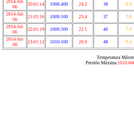
2014-Jul-
20:01:14
1008.400
24.2
38
8.9
06
2014-Jul-
21:01:16
1009.100
23.4
37
7.8
06
2014-Jul-
22:01:19
1009.500
22.1
40
7.9
06
2014-Jul-
23:01:12
1010.100
20.9
48
9.4
06
Temperatura Máxim
Presión Máxima:
1010.60