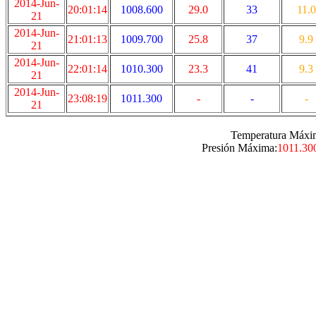
2014-Jun-
20:01:14
1008.600
29.0
33
11.0
21
2014-Jun-
21:01:13
1009.700
25.8
37
9.9
21
2014-Jun-
22:01:14
1010.300
23.3
41
9.3
21
2014-Jun-
23:08:19
1011.300
-
-
-
21
Temperatura Máxi
Presión Máxima:
1011.30