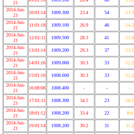
21
2014-Jun-
10:01:14
1009.300
23.4
54
13.5
21
2014-Jun-
11:01:18
1009.100
26.9
46
14.2
21
2014-Jun-
12:01:11
1009.500
28.3
41
13.8
21
2014-Jun-
13:01:14
1009.200
29.3
37
13.1
21
2014-Jun-
14:01:16
1009.000
30.3
33
12.2
21
2014-Jun-
15:01:16
1008.600
30.3
33
12.2
21
2014-Jun-
16:08:08
1008.400
-
-
-
21
2014-Jun-
17:01:11
1008.300
34.5
23
10.1
21
2014-Jun-
18:01:12
1008.200
33.4
22
8.6
21
2014-Jun-
19:01:14
1008.200
30.2
31
11.2
21