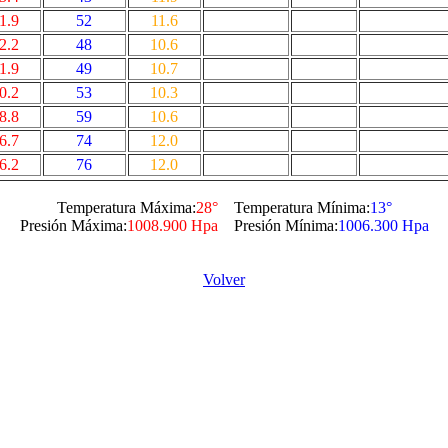
1.9
52
11.6
2.2
48
10.6
1.9
49
10.7
0.2
53
10.3
8.8
59
10.6
6.7
74
12.0
6.2
76
12.0
Temperatura Máxima:
28°
Temperatura Mínima:
13°
Presión Máxima:
1008.900 Hpa
Presión Mínima:
1006.300 Hpa
Volver