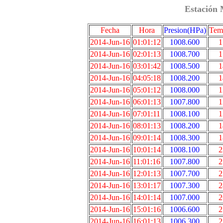
Estación 
Fecha
Hora
Presion(HPa)
Tem
2014-Jun-16
01:01:12
1008.600
1
2014-Jun-16
02:01:13
1008.700
1
2014-Jun-16
03:01:42
1008.500
1
2014-Jun-16
04:05:18
1008.200
1
2014-Jun-16
05:01:12
1008.000
1
2014-Jun-16
06:01:13
1007.800
1
2014-Jun-16
07:01:11
1008.100
1
2014-Jun-16
08:01:13
1008.200
1
2014-Jun-16
09:01:14
1008.300
1
2014-Jun-16
10:01:14
1008.100
2
2014-Jun-16
11:01:16
1007.800
2
2014-Jun-16
12:01:13
1007.700
2
2014-Jun-16
13:01:17
1007.300
2
2014-Jun-16
14:01:14
1007.000
2
2014-Jun-16
15:01:16
1006.600
2
2014-Jun-16
16:01:13
1006.300
2