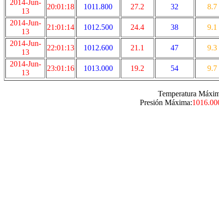
2014-Jun-
20:01:18
1011.800
27.2
32
8.7
13
2014-Jun-
21:01:14
1012.500
24.4
38
9.1
13
2014-Jun-
22:01:13
1012.600
21.1
47
9.3
13
2014-Jun-
23:01:16
1013.000
19.2
54
9.7
13
Temperatura Máxim
Presión Máxima:
1016.00