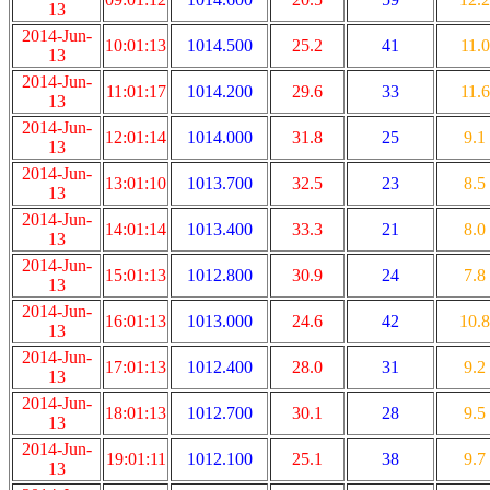
13
2014-Jun-
10:01:13
1014.500
25.2
41
11.0
13
2014-Jun-
11:01:17
1014.200
29.6
33
11.6
13
2014-Jun-
12:01:14
1014.000
31.8
25
9.1
13
2014-Jun-
13:01:10
1013.700
32.5
23
8.5
13
2014-Jun-
14:01:14
1013.400
33.3
21
8.0
13
2014-Jun-
15:01:13
1012.800
30.9
24
7.8
13
2014-Jun-
16:01:13
1013.000
24.6
42
10.8
13
2014-Jun-
17:01:13
1012.400
28.0
31
9.2
13
2014-Jun-
18:01:13
1012.700
30.1
28
9.5
13
2014-Jun-
19:01:11
1012.100
25.1
38
9.7
13