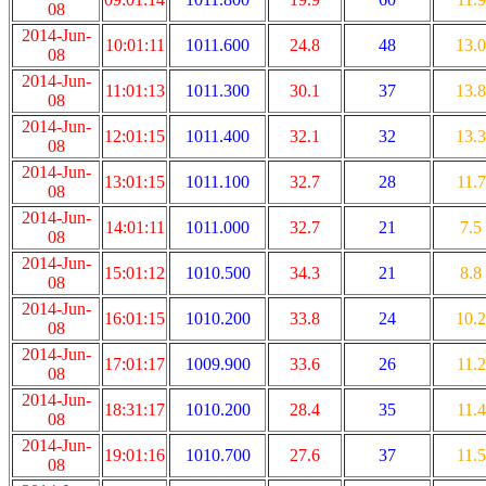
08
2014-Jun-
10:01:11
1011.600
24.8
48
13.0
08
2014-Jun-
11:01:13
1011.300
30.1
37
13.8
08
2014-Jun-
12:01:15
1011.400
32.1
32
13.3
08
2014-Jun-
13:01:15
1011.100
32.7
28
11.7
08
2014-Jun-
14:01:11
1011.000
32.7
21
7.5
08
2014-Jun-
15:01:12
1010.500
34.3
21
8.8
08
2014-Jun-
16:01:15
1010.200
33.8
24
10.2
08
2014-Jun-
17:01:17
1009.900
33.6
26
11.2
08
2014-Jun-
18:31:17
1010.200
28.4
35
11.4
08
2014-Jun-
19:01:16
1010.700
27.6
37
11.5
08