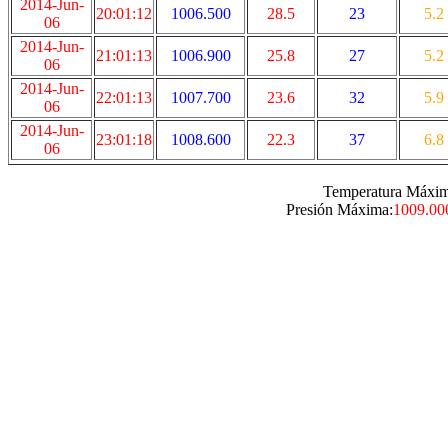
2014-Jun-
20:01:12
1006.500
28.5
23
5.2
06
2014-Jun-
21:01:13
1006.900
25.8
27
5.2
06
2014-Jun-
22:01:13
1007.700
23.6
32
5.9
06
2014-Jun-
23:01:18
1008.600
22.3
37
6.8
06
Temperatura Máxim
Presión Máxima:
1009.00