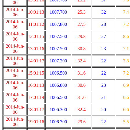
06
2014-Jun-
10:01:13
1007.700
25.3
32
7.4
06
2014-Jun-
11:01:12
1007.800
27.5
28
7.2
06
2014-Jun-
12:01:15
1007.500
29.8
27
8.6
06
2014-Jun-
13:01:16
1007.500
30.8
23
7.1
06
2014-Jun-
14:01:17
1007.200
32.4
22
7.8
06
2014-Jun-
15:01:15
1006.500
31.6
22
7.2
06
2014-Jun-
16:01:13
1006.800
30.6
23
6.9
06
2014-Jun-
17:01:19
1006.500
31.6
21
6.6
06
2014-Jun-
18:01:17
1006.300
32.4
20
6.6
06
2014-Jun-
19:01:16
1006.300
29.6
22
5.5
06