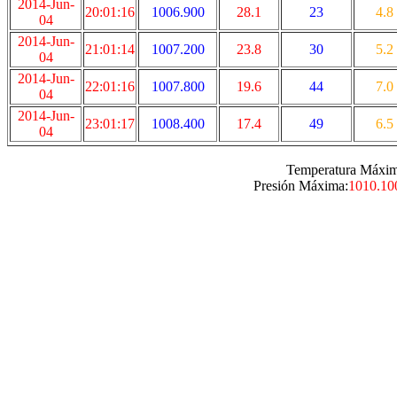
2014-Jun-
20:01:16
1006.900
28.1
23
4.8
04
2014-Jun-
21:01:14
1007.200
23.8
30
5.2
04
2014-Jun-
22:01:16
1007.800
19.6
44
7.0
04
2014-Jun-
23:01:17
1008.400
17.4
49
6.5
04
Temperatura Máxim
Presión Máxima:
1010.10