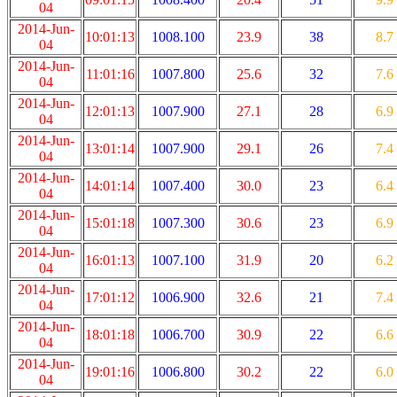
04
2014-Jun-
10:01:13
1008.100
23.9
38
8.7
04
2014-Jun-
11:01:16
1007.800
25.6
32
7.6
04
2014-Jun-
12:01:13
1007.900
27.1
28
6.9
04
2014-Jun-
13:01:14
1007.900
29.1
26
7.4
04
2014-Jun-
14:01:14
1007.400
30.0
23
6.4
04
2014-Jun-
15:01:18
1007.300
30.6
23
6.9
04
2014-Jun-
16:01:13
1007.100
31.9
20
6.2
04
2014-Jun-
17:01:12
1006.900
32.6
21
7.4
04
2014-Jun-
18:01:18
1006.700
30.9
22
6.6
04
2014-Jun-
19:01:16
1006.800
30.2
22
6.0
04