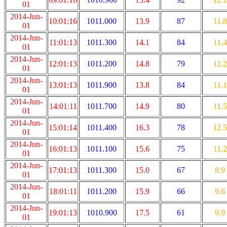
01
2014-Jun-
10:01:16
1011.000
13.9
87
11.8
01
2014-Jun-
11:01:13
1011.300
14.1
84
11.4
01
2014-Jun-
12:01:13
1011.200
14.8
79
11.2
01
2014-Jun-
13:01:13
1011.900
13.8
84
11.1
01
2014-Jun-
14:01:11
1011.700
14.9
80
11.5
01
2014-Jun-
15:01:14
1011.400
16.3
78
12.5
01
2014-Jun-
16:01:13
1011.100
15.6
75
11.2
01
2014-Jun-
17:01:13
1011.300
15.0
67
8.9
01
2014-Jun-
18:01:11
1011.200
15.9
66
9.6
01
2014-Jun-
19:01:13
1010.900
17.5
61
9.9
01