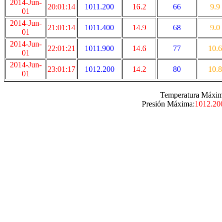
2014-Jun-
20:01:14
1011.200
16.2
66
9.9
01
2014-Jun-
21:01:14
1011.400
14.9
68
9.0
01
2014-Jun-
22:01:21
1011.900
14.6
77
10.6
01
2014-Jun-
23:01:17
1012.200
14.2
80
10.8
01
Temperatura Máxim
Presión Máxima:
1012.20