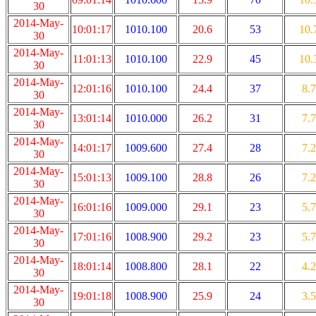
30
2014-May-
10:01:17
1010.100
20.6
53
10.
30
2014-May-
11:01:13
1010.100
22.9
45
10.
30
2014-May-
12:01:16
1010.100
24.4
37
8.7
30
2014-May-
13:01:14
1010.000
26.2
31
7.7
30
2014-May-
14:01:17
1009.600
27.4
28
7.2
30
2014-May-
15:01:13
1009.100
28.8
26
7.2
30
2014-May-
16:01:16
1009.000
29.1
23
5.7
30
2014-May-
17:01:16
1008.900
29.2
23
5.7
30
2014-May-
18:01:14
1008.800
28.1
22
4.2
30
2014-May-
19:01:18
1008.900
25.9
24
3.5
30