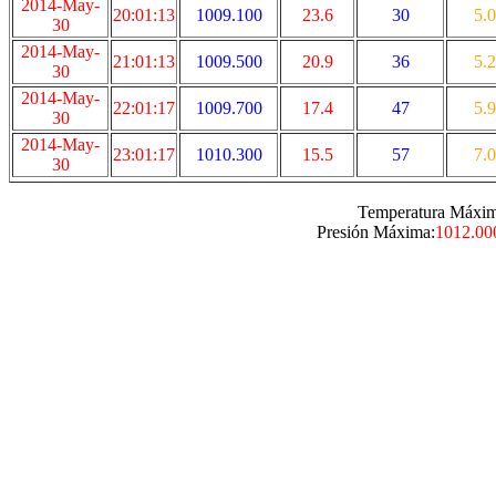
2014-May-
20:01:13
1009.100
23.6
30
5.0
30
2014-May-
21:01:13
1009.500
20.9
36
5.2
30
2014-May-
22:01:17
1009.700
17.4
47
5.9
30
2014-May-
23:01:17
1010.300
15.5
57
7.0
30
Temperatura Máxim
Presión Máxima:
1012.00