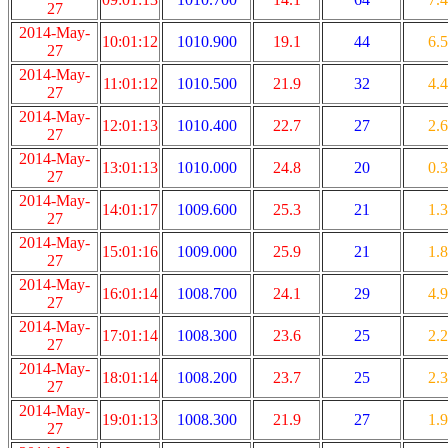
27
2014-May-
10:01:12
1010.900
19.1
44
6.5
27
2014-May-
11:01:12
1010.500
21.9
32
4.4
27
2014-May-
12:01:13
1010.400
22.7
27
2.6
27
2014-May-
13:01:13
1010.000
24.8
20
0.3
27
2014-May-
14:01:17
1009.600
25.3
21
1.3
27
2014-May-
15:01:16
1009.000
25.9
21
1.8
27
2014-May-
16:01:14
1008.700
24.1
29
4.9
27
2014-May-
17:01:14
1008.300
23.6
25
2.2
27
2014-May-
18:01:14
1008.200
23.7
25
2.3
27
2014-May-
19:01:13
1008.300
21.9
27
1.9
27