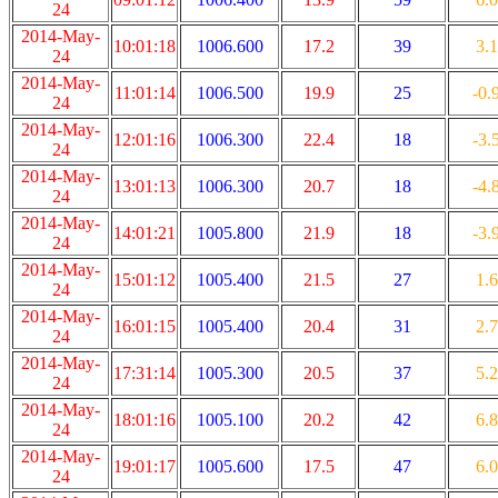
24
2014-May-
10:01:18
1006.600
17.2
39
3.1
24
2014-May-
11:01:14
1006.500
19.9
25
-0.
24
2014-May-
12:01:16
1006.300
22.4
18
-3.
24
2014-May-
13:01:13
1006.300
20.7
18
-4.
24
2014-May-
14:01:21
1005.800
21.9
18
-3.
24
2014-May-
15:01:12
1005.400
21.5
27
1.6
24
2014-May-
16:01:15
1005.400
20.4
31
2.7
24
2014-May-
17:31:14
1005.300
20.5
37
5.2
24
2014-May-
18:01:16
1005.100
20.2
42
6.8
24
2014-May-
19:01:17
1005.600
17.5
47
6.0
24