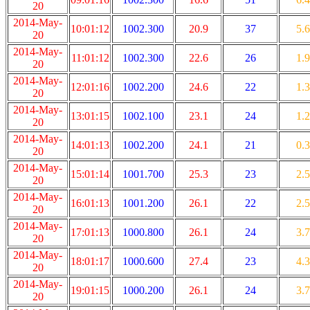
20
2014-May-
10:01:12
1002.300
20.9
37
5.6
20
2014-May-
11:01:12
1002.300
22.6
26
1.9
20
2014-May-
12:01:16
1002.200
24.6
22
1.3
20
2014-May-
13:01:15
1002.100
23.1
24
1.2
20
2014-May-
14:01:13
1002.200
24.1
21
0.3
20
2014-May-
15:01:14
1001.700
25.3
23
2.5
20
2014-May-
16:01:13
1001.200
26.1
22
2.5
20
2014-May-
17:01:13
1000.800
26.1
24
3.7
20
2014-May-
18:01:17
1000.600
27.4
23
4.3
20
2014-May-
19:01:15
1000.200
26.1
24
3.7
20