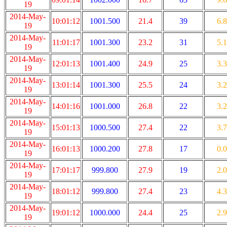
19
2014-May-
10:01:12
1001.500
21.4
39
6.8
19
2014-May-
11:01:17
1001.300
23.2
31
5.1
19
2014-May-
12:01:13
1001.400
24.9
25
3.3
19
2014-May-
13:01:14
1001.300
25.5
24
3.2
19
2014-May-
14:01:16
1001.000
26.8
22
3.2
19
2014-May-
15:01:13
1000.500
27.4
22
3.7
19
2014-May-
16:01:13
1000.200
27.8
17
0.0
19
2014-May-
17:01:17
999.800
27.9
19
2.0
19
2014-May-
18:01:12
999.800
27.4
23
4.3
19
2014-May-
19:01:12
1000.000
24.4
25
2.9
19