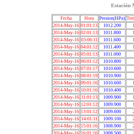
Estación 
Fecha
Hora
Presion(HPa)
Tem
2014-May-16
01:01:13
1012.200
2014-May-16
02:01:13
1011.800
2014-May-16
03:06:11
1011.600
2014-May-16
04:01:12
1011.400
2014-May-16
05:01:13
1011.000
2014-May-16
06:01:12
1010.800
2014-May-16
07:01:17
1010.600
2014-May-16
08:01:19
1010.900
2014-May-16
09:01:16
1010.600
2014-May-16
10:01:16
1010.400
2014-May-16
11:01:13
1009.900
2014-May-16
12:01:12
1009.900
2014-May-16
13:01:12
1009.600
2014-May-16
14:01:11
1009.100
2014-May-16
15:01:16
1008.900
2014-May-16
16:01:16
1008.500