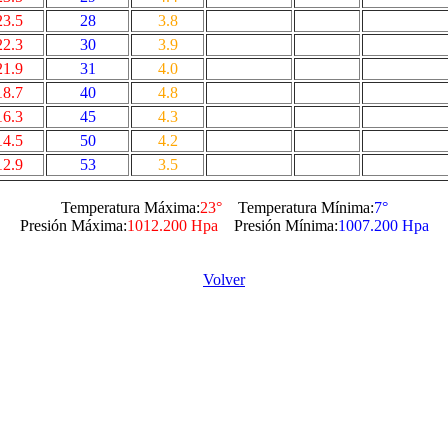
23.5
28
3.8
22.3
30
3.9
21.9
31
4.0
18.7
40
4.8
16.3
45
4.3
14.5
50
4.2
12.9
53
3.5
Temperatura Máxima:
23°
Temperatura Mínima:
7°
Presión Máxima:
1012.200 Hpa
Presión Mínima:
1007.200 Hpa
Volver