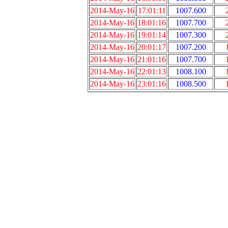
2014-May-16
17:01:11
1007.600
2014-May-16
18:01:16
1007.700
2014-May-16
19:01:14
1007.300
2014-May-16
20:01:17
1007.200
2014-May-16
21:01:16
1007.700
2014-May-16
22:01:13
1008.100
2014-May-16
23:01:16
1008.500