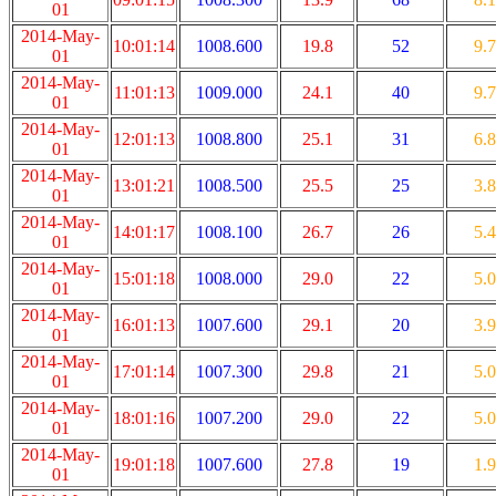
01
2014-May-
10:01:14
1008.600
19.8
52
9.7
01
2014-May-
11:01:13
1009.000
24.1
40
9.7
01
2014-May-
12:01:13
1008.800
25.1
31
6.8
01
2014-May-
13:01:21
1008.500
25.5
25
3.8
01
2014-May-
14:01:17
1008.100
26.7
26
5.4
01
2014-May-
15:01:18
1008.000
29.0
22
5.0
01
2014-May-
16:01:13
1007.600
29.1
20
3.9
01
2014-May-
17:01:14
1007.300
29.8
21
5.0
01
2014-May-
18:01:16
1007.200
29.0
22
5.0
01
2014-May-
19:01:18
1007.600
27.8
19
1.9
01