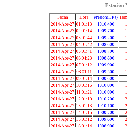
Estación 
Fecha
Hora
Presion(HPa)
Tem
2014-Apr-27
01:01:13
1010.400
1
2014-Apr-27
02:01:14
1009.700
1
2014-Apr-27
03:01:44
1009.200
1
2014-Apr-27
04:01:42
1008.600
1
2014-Apr-27
05:01:41
1008.700
1
2014-Apr-27
06:04:23
1008.800
1
2014-Apr-27
07:01:12
1009.000
1
2014-Apr-27
08:01:11
1009.500
1
2014-Apr-27
09:01:14
1009.600
1
2014-Apr-27
10:01:16
1010.000
1
2014-Apr-27
11:01:21
1010.000
1
2014-Apr-27
12:01:19
1010.200
2
2014-Apr-27
13:01:13
1010.100
2
2014-Apr-27
14:01:16
1009.700
2
2014-Apr-27
15:01:12
1009.600
2
2014-Apr-27
16:01:14
1008.900
2