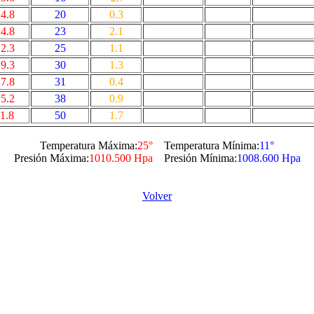
4.8
20
0.3
4.8
23
2.1
2.3
25
1.1
9.3
30
1.3
7.8
31
0.4
5.2
38
0.9
1.8
50
1.7
Temperatura Máxima:
25°
Temperatura Mínima:
11°
Presión Máxima:
1010.500 Hpa
Presión Mínima:
1008.600 Hpa
Volver