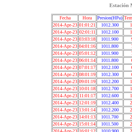
Estación 
Fecha
Hora
Presion(HPa)
Tem
2014-Apr-23
01:01:21
1012.300
1
2014-Apr-23
02:01:11
1012.100
1
2014-Apr-23
03:03:18
1011.900
2014-Apr-23
04:01:16
1011.800
2014-Apr-23
05:01:12
1011.900
2014-Apr-23
06:01:14
1011.800
2014-Apr-23
07:01:17
1012.100
2014-Apr-23
08:01:19
1012.300
2014-Apr-23
09:01:19
1012.200
1
2014-Apr-23
10:01:18
1012.700
1
2014-Apr-23
11:01:17
1012.600
1
2014-Apr-23
12:01:19
1012.400
2
2014-Apr-23
13:01:14
1012.200
2
2014-Apr-23
14:01:13
1011.700
2
2014-Apr-23
15:01:14
1011.500
2
2014-Apr-23
16:01:12
1010.900
2