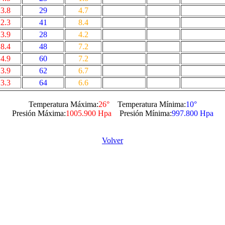
3.8
29
4.7
2.3
41
8.4
3.9
28
4.2
8.4
48
7.2
4.9
60
7.2
3.9
62
6.7
3.3
64
6.6
Temperatura Máxima:
26°
Temperatura Mínima:
10°
Presión Máxima:
1005.900 Hpa
Presión Mínima:
997.800 Hpa
Volver