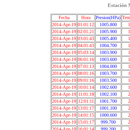
Estación 
Fecha
Hora
Presion(HPa)
Tem
2014-Apr-19
01:01:12
1005.800
1
2014-Apr-19
02:01:21
1005.900
1
2014-Apr-19
03:01:43
1005.400
1
2014-Apr-19
04:01:43
1004.700
1
2014-Apr-19
05:03:14
1003.900
1
2014-Apr-19
06:01:16
1003.600
1
2014-Apr-19
07:01:13
1004.000
1
2014-Apr-19
08:01:16
1003.700
1
2014-Apr-19
09:01:16
1003.500
1
2014-Apr-19
10:01:14
1002.600
1
2014-Apr-19
11:01:18
1002.100
2
2014-Apr-19
12:01:11
1001.700
2
2014-Apr-19
13:01:17
1001.100
2
2014-Apr-19
14:01:15
1000.600
2
2014-Apr-19
15:01:17
999.700
2
2014-Apr-19
16:01:14
999.200
2