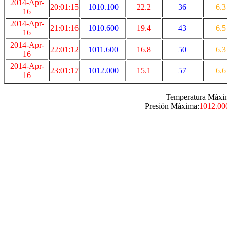
2014-Apr-
20:01:15
1010.100
22.2
36
6.3
16
2014-Apr-
21:01:16
1010.600
19.4
43
6.5
16
2014-Apr-
22:01:12
1011.600
16.8
50
6.3
16
2014-Apr-
23:01:17
1012.000
15.1
57
6.6
16
Temperatura Máxi
Presión Máxima:
1012.00