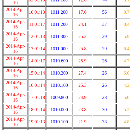
16
2014-Apr-
10:01:13
1011.200
17.6
56
8.7
16
2014-Apr-
11:01:17
1011.200
24.1
37
8.4
16
2014-Apr-
12:01:13
1011.300
25.2
29
5.9
16
2014-Apr-
13:01:14
1011.000
25.8
29
6.4
16
2014-Apr-
14:01:17
1010.600
25.9
26
4.7
16
2014-Apr-
15:01:14
1010.200
27.4
26
6.0
16
2014-Apr-
16:01:14
1010.100
25.3
26
4.2
16
2014-Apr-
17:01:18
1009.800
24.9
28
5.0
16
2014-Apr-
18:01:14
1010.000
23.8
30
5.2
16
2014-Apr-
19:01:13
1010.100
21.9
33
4.8
16